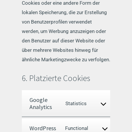
Cookies oder eine andere Form der
lokalen Speicherung, die zur Erstellung
von Benutzerprofilen verwendet
werden, um Werbung anzuzeigen oder
den Benutzer auf dieser Website oder
über mehrere Websites hinweg für
ähnliche Marketingzwecke zu verfolgen.
6. Platzierte Cookies
Google
Consent
Statistics
Analytics
to
service
WordPress
Consent
Functional
google-