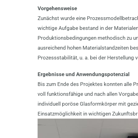
Vorgehensweise
Zunächst wurde eine Prozessmodellbetrach
wichtige Aufgabe bestand in der Materialen
Produktionsbedingungen methodisch zu unte
ausreichend hohen Materialstandzeiten be
Prozessstabilität, u. a. bei der Herstellun
Ergebnisse und Anwendungspotenzial
Bis zum Ende des Projektes konnten alle Pr
voll funktionsfähige und nach allen Vorgab
individuell poröse Glasformkörper mit gezie
Einsatzmöglichkeit in wichtigen Zukunftsbr