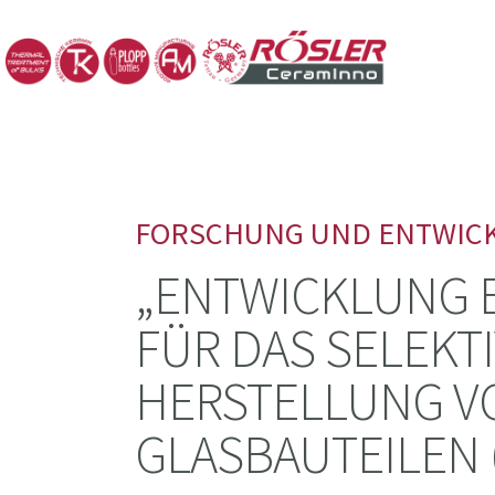
FORSCHUNG UND ENTWIC
„ENTWICKLUNG 
FÜR DAS SELEKT
HERSTELLUNG V
GLASBAUTEILEN 