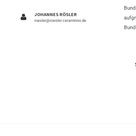
Bund
JOHANNES RÖSLER
aufg
roesler@roesler-ceraminno.de
Bund