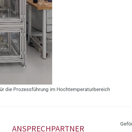
 für die Prozessführung im Hochtemperaturbereich
Geför
ANSPRECHPARTNER