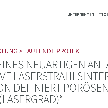
UNTERNEHMEN
TTO
KLUNG
> LAUFENDE PROJEKTE
EINES NEUARTIGEN AN
IVE LASERSTRAHLSINTE
ON DEFINIERT PORÖSE
(LASERGRAD)“