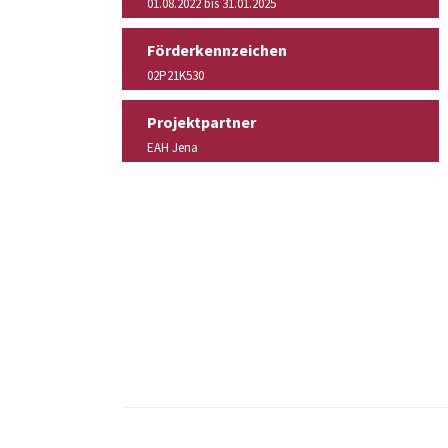
01.08.2022 bis 31.01.2025
Förderkennzeichen
02P21K530
Projektpartner
EAH Jena