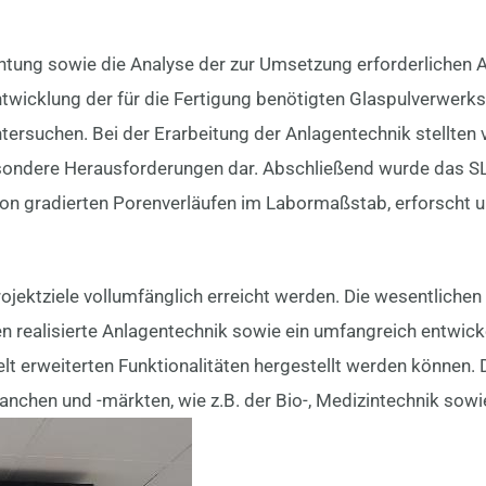
tung sowie die Analyse der zur Umsetzung erforderlichen 
twicklung der für die Fertigung benötigten Glaspulverwerks
rsuchen. Bei der Erarbeitung der Anlagentechnik stellten v
sondere Herausforderungen dar. Abschließend wurde das SL
g von gradierten Porenverläufen im Labormaßstab, erforscht 
ojektziele vollumfänglich erreicht werden. Die wesentlichen
en realisierte Anlagentechnik sowie ein umfangreich entwic
lt erweiterten Funktionalitäten hergestellt werden können. D
anchen und -märkten, wie z.B. der Bio-, Medizintechnik sow