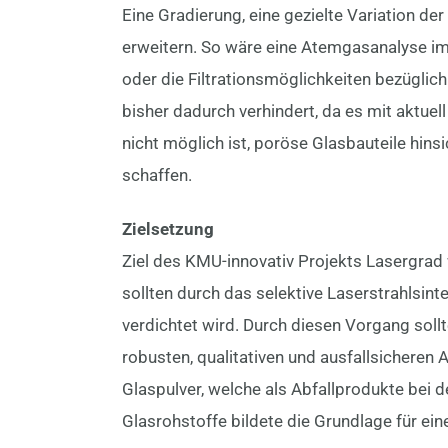
Eine Gradierung, eine gezielte Variation d
erweitern. So wäre eine Atemgasanalyse 
oder die Filtrationsmöglichkeiten bezügli
bisher dadurch verhindert, da es mit aktuel
nicht möglich ist, poröse Glasbauteile hinsi
schaffen.
Zielsetzung
Ziel des KMU-innovativ Projekts Lasergrad 
sollten durch das selektive Laserstrahlsin
verdichtet wird. Durch diesen Vorgang sollt
robusten, qualitativen und ausfallsichere
Glaspulver, welche als Abfallprodukte bei d
Glasrohstoffe bildete die Grundlage für e