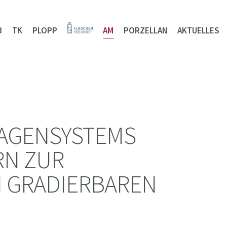
B
TK
PLOPP
AM
PORZELLAN
AKTUELLES
LAGENSYSTEMS
RN ZUR
N GRADIERBAREN