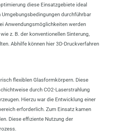
optimierung diese Einsatzgebiete ideal
den Umgebungsbedingungen durchführbar
erlei Anwendungsmöglichkeiten werden
wie z. B. der konventionellen Sinterung,
alten. Abhilfe können hier 3D-Druckverfahren
risch flexiblen Glasformkörpern. Diese
l schichtweise durch CO2-Laserstrahlung
erzeugen. Hierzu war die Entwicklung einer
bereich erforderlich. Zum Einsatz kamen
en. Diese effiziente Nutzung der
rozess.