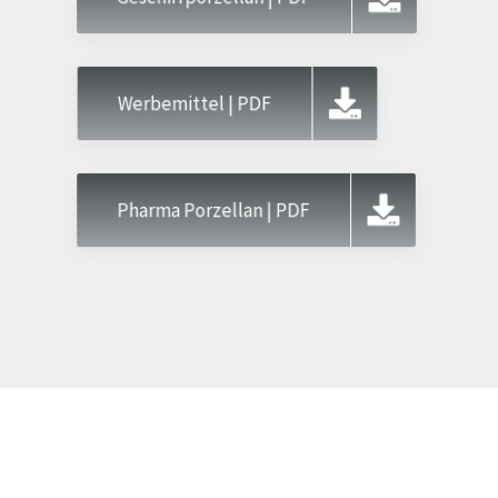
Werbemittel | PDF
Pharma Porzellan | PDF