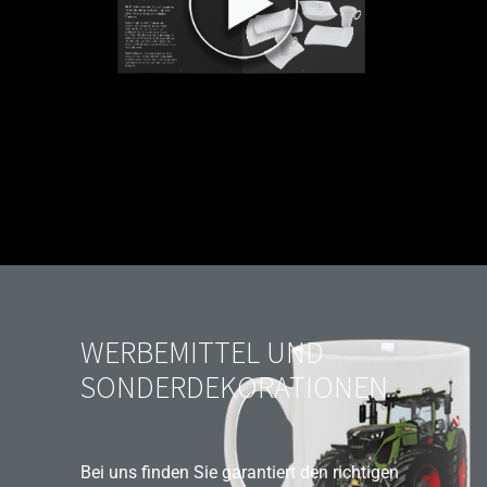
WERBEMITTEL UND
SONDERDEKORATIONEN
Bei uns finden Sie garantiert den richtigen