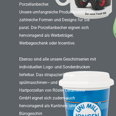
Porzellanbecher.
Unsere umfangreiche Produktpalette hält
zahlreiche Formen und Designs für Sie
parat. Die Porzellanbecher eignen sich
hervorragend als Werbeträger,
Werbegeschenk oder Incentive.
Ebenso sind alle unsere Geschirrserien mit
individuellen Logo- und Sonderdrucken
lieferbar. Das strapazierfähige,
spülmaschinen¬ und kantenstoßfeste
Hartporzellan von Rösler CeramInno
GmbH eignet sich zudem auch
hervorragend als Kantinen- und
Bürogeschirr.