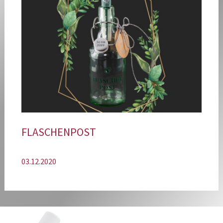
FLASCHENPOST
03.12.2020
2