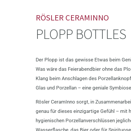
RÖSLER CERAMINNO
PLOPP BOTTLES
Der Plopp ist das gewisse Etwas beim Gen
Was wäre das Feierabendbier ohne das Plo
Klang beim Anschlagen des Porzellanknopf
Glas und Porzellan – eine geniale Symbiose
Rösler CeramInno sorgt, in Zusammenarbeit
genau für dieses einzigartige Gefühl – mit
hygienischen Porzellanverschlüssen jeglich
Wasserflasche, das Bier oder für Spirituosen