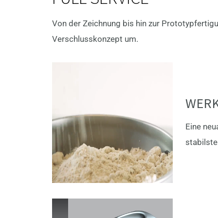
Von der Zeichnung bis hin zur Prototypferti
Verschlusskonzept um.
WERK
Eine neu
stabilst