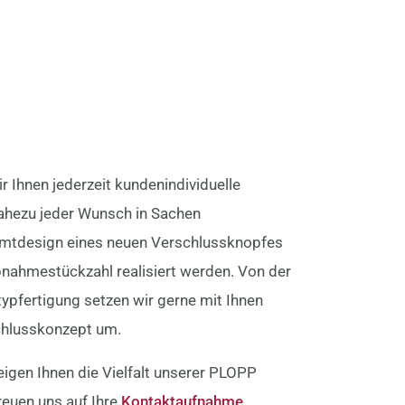
r Ihnen jederzeit kundenindividuelle
ahezu jeder Wunsch in Sachen
mtdesign eines neuen Verschlussknopfes
nahmestückzahl realisiert werden. Von der
typfertigung setzen wir gerne mit Ihnen
chlusskonzept um.
eigen Ihnen die Vielfalt unserer PLOPP
freuen uns auf Ihre
Kontaktaufnahme
.