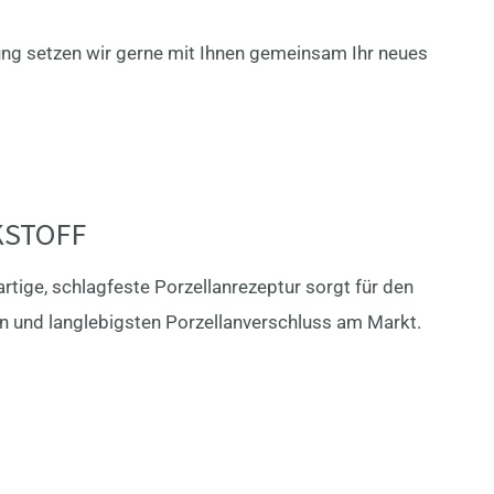
gung setzen wir gerne mit Ihnen gemeinsam Ihr neues
STOFF
artige, schlagfeste Porzellanrezeptur sorgt für den
en und langlebigsten Porzellanverschluss am Markt.